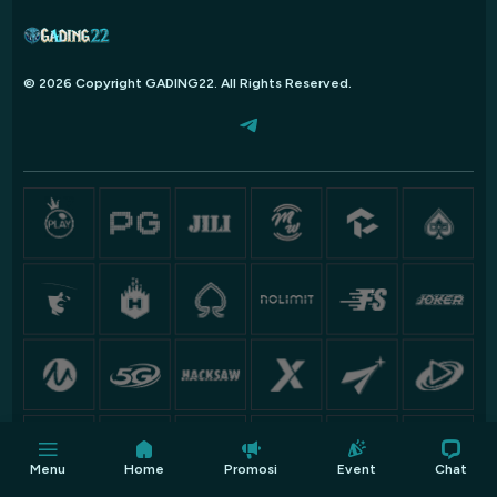
Berlaku hanya untuk games Live Casino &
ditindak tegas oleh GADING22
ditindak tegas oleh GADING22
Contoh perhitungan:
Bonus Rollingan/Rebate otomatis masuk ke
Sportsbook
Dilarang memiliki kesamaan IP dan data
Dilarang memiliki kesamaan IP dan data
•Taruhan 4D Rp 20.000
dompet utama
Segala tindak kecurangan seperti; balancebet
rekening apabila kedapatan saldo tersisa akan
rekening apabila kedapatan saldo tersisa akan
•Potongan 66% = Rp 6.800 (20.000 X 66%
Bonus Rollingan/Rebate dibagikan setiap Senin
(betting kiri kanan) dll akan ditindak tegas oleh
© 2026 Copyright GADING22. All Rights Reserved.
dihanguskan seluruhnya
dihanguskan seluruhnya
= 13.200 | 20.000 -13.200 = 6.800)
pukul 02:00 WIB
GADING22
Promo ini harus diclaim via Livechat, Whatsapp
Promo ini harus diclaim via Livechat, Whatsapp
•Bonus referral 1% Rp.6.800 X 1% = Rp 68
Berlaku untuk permainan Slot, Live Casino &
Dilarang memiliki kesamaan IP dan data
ataupun telegram
ataupun telegram
Tidak ada batasan maksimal bonus yang
Sportsbook
rekening apabila kedapatan saldo tersisa akan
Pengambilan bonus bersifat manual (tidak
Pengambilan bonus bersifat manual (tidak
diberikan
Perhitungan bonus berdasarkan turnover dari
dihanguskan seluruhnya
otomatis)
otomatis)
Syarat & ketentuan GADING22 bersifat mutlak
Senin-Minggu (Minggu Lalu)
Promo ini harus diclaim via Livechat, Whatsapp
Hanya berlaku untuk deposit Bank & E-Wallet
Pengambilan promo/bonus ini terikat dengan
dan tidak dapat diganggu gugat serta
Pembagian bonus Rebate/Rollingan 1x disetiap
ataupun telegram
Pengambilan promo/bonus ini terikat dengan
rollover/turnover sebanyak 7x contoh
menjunjung tinggi fairplay
minggu
Pengambilan bonus bersifat manual (tidak
rollover/turnover sebanyak 7x contoh
perhitungan seperti dibawah ini; Deposit +
Bonus turnover yang diperoleh hingga 0.7%
otomatis)
perhitungan seperti dibawah ini; Deposit +
Bonus = Total Saldo x 7 (Turnover)
(Berdasarkan Level)
Pengambilan promo/bonus ini terikat dengan
Bonus = Total Saldo x 7 (Turnover)
(50.000 + 2.500 × 7 = 367,500)
Syarat & ketentuan GADING22 bersifat mutlak
rollover/turnover sebanyak 7x contoh
(50.000 + 10% = 55.000 × 7 = 385.000)
Saldo deposit tidak dapat dimainkan terlebih
dan tidak dapat diganggu gugat serta
perhitungan seperti dibawah ini; Deposit +
Saldo deposit tidak dapat dimainkan terlebih
dahulu, untuk claim bonus promo ini harus
menjunjung tinggi fairplay
Bonus = Total Saldo x 7 (Turnover)
dahulu, untuk claim bonus promo ini harus
dengan saldo yang utuh setelah deposit
(50.000 + 2.500 × 7 = 367.500)
dengan saldo yang utuh setelah deposit
Syarat & ketentuan GADING22 bersifat mutlak
Saldo deposit tidak dapat dimainkan terlebih
Syarat & ketentuan GADING22 bersifat mutlak
dan tidak dapat diganggu gugat serta
dahulu, untuk claim bonus promo ini harus
dan tidak dapat diganggugugat serta
menjunjung tinggi fairplay
dengan saldo yang utuh setelah deposit
menjunjung tinggi fairplay
Syarat & ketentuan GADING22 bersifat mutlak
Menu
Home
Promosi
Event
Chat
dan tidak dapat diganggu gugat serta